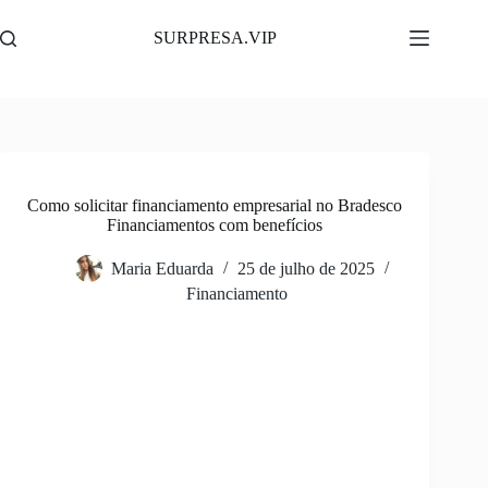
Pular
para
SURPRESA.VIP
o
conteúdo
Como solicitar financiamento empresarial no Bradesco
Financiamentos com benefícios
Maria Eduarda
25 de julho de 2025
Financiamento