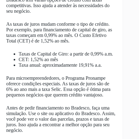
competitivas. Isso ajuda a atender às necessidades do
seu negócio.
As taxas de juros mudam conforme o tipo de crédito.
Por exemplo, para financiamento de capital de giro, as
taxas começam em 0,99% ao mês. O Custo Efetivo
Total (CET) é de 1,52% ao mês.
Taxas de Capital de Giro: a partir de 0,99% a.m.
CET: 1,52% ao mês
Taxa anual: aproximadamente 19,91% a.a.
Para microempreendedores, o Programa Pronampe
oferece condições especiais. As taxas de juros são de
6% ao ano mais a taxa Selic. Essa opção é ótima para
pequenos negócios que querem crédito vantajoso.
Antes de pedir financiamento no Bradesco, faça uma
simulação. Use o site ou aplicativo do Bradesco. Assim,
você pode ver o valor das parcelas, prazos e taxas de
juros. Isso ajuda a encontrar a melhor opção para seu
negócio.