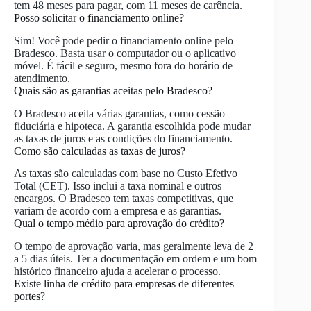
tem 48 meses para pagar, com 11 meses de carência.
Posso solicitar o financiamento online?
Sim! Você pode pedir o financiamento online pelo
Bradesco. Basta usar o computador ou o aplicativo
móvel. É fácil e seguro, mesmo fora do horário de
atendimento.
Quais são as garantias aceitas pelo Bradesco?
O Bradesco aceita várias garantias, como cessão
fiduciária e hipoteca. A garantia escolhida pode mudar
as taxas de juros e as condições do financiamento.
Como são calculadas as taxas de juros?
As taxas são calculadas com base no Custo Efetivo
Total (CET). Isso inclui a taxa nominal e outros
encargos. O Bradesco tem taxas competitivas, que
variam de acordo com a empresa e as garantias.
Qual o tempo médio para aprovação do crédito?
O tempo de aprovação varia, mas geralmente leva de 2
a 5 dias úteis. Ter a documentação em ordem e um bom
histórico financeiro ajuda a acelerar o processo.
Existe linha de crédito para empresas de diferentes
portes?