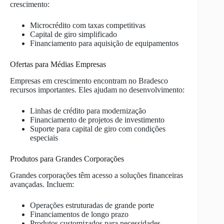
crescimento:
Microcrédito com taxas competitivas
Capital de giro simplificado
Financiamento para aquisição de equipamentos
Ofertas para Médias Empresas
Empresas em crescimento encontram no Bradesco
recursos importantes. Eles ajudam no desenvolvimento:
Linhas de crédito para modernização
Financiamento de projetos de investimento
Suporte para capital de giro com condições
especiais
Produtos para Grandes Corporações
Grandes corporações têm acesso a soluções financeiras
avançadas. Incluem:
Operações estruturadas de grande porte
Financiamentos de longo prazo
Produtos customizados para necessidades