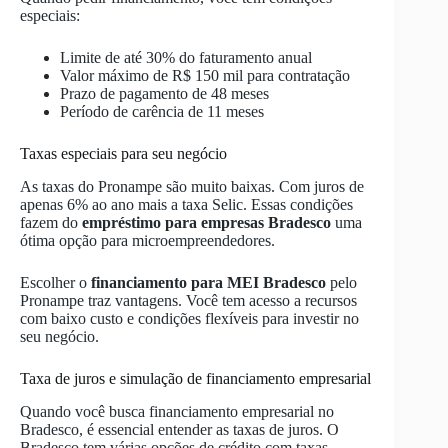
especiais:
Limite de até 30% do faturamento anual
Valor máximo de R$ 150 mil para contratação
Prazo de pagamento de 48 meses
Período de carência de 11 meses
Taxas especiais para seu negócio
As taxas do Pronampe são muito baixas. Com juros de
apenas 6% ao ano mais a taxa Selic. Essas condições
fazem do
empréstimo para empresas Bradesco
uma
ótima opção para microempreendedores.
Escolher o
financiamento para MEI Bradesco
pelo
Pronampe traz vantagens. Você tem acesso a recursos
com baixo custo e condições flexíveis para investir no
seu negócio.
Taxa de juros e simulação de financiamento empresarial
Quando você busca financiamento empresarial no
Bradesco, é essencial entender as taxas de juros. O
Bradesco tem várias opções de crédito com taxas