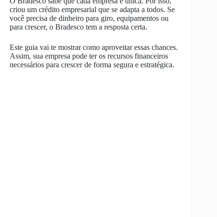
O Bradesco sabe que cada empresa é única. Por isso,
criou um crédito empresarial que se adapta a todos. Se
você precisa de dinheiro para giro, equipamentos ou
para crescer, o Bradesco tem a resposta certa.
Este guia vai te mostrar como aproveitar essas chances.
Assim, sua empresa pode ter os recursos financeiros
necessários para crescer de forma segura e estratégica.