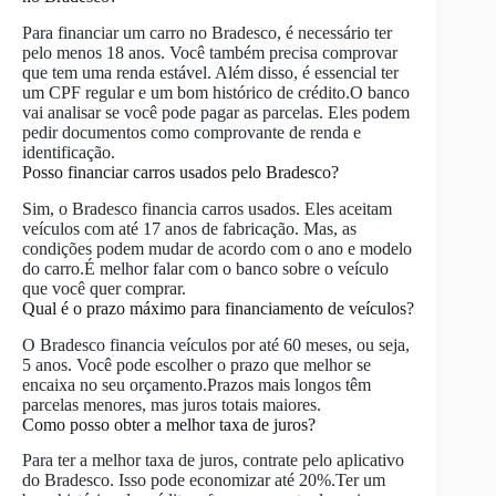
Para financiar um carro no Bradesco, é necessário ter
pelo menos 18 anos. Você também precisa comprovar
que tem uma renda estável. Além disso, é essencial ter
um CPF regular e um bom histórico de crédito.O banco
vai analisar se você pode pagar as parcelas. Eles podem
pedir documentos como comprovante de renda e
identificação.
Posso financiar carros usados pelo Bradesco?
Sim, o Bradesco financia carros usados. Eles aceitam
veículos com até 17 anos de fabricação. Mas, as
condições podem mudar de acordo com o ano e modelo
do carro.É melhor falar com o banco sobre o veículo
que você quer comprar.
Qual é o prazo máximo para financiamento de veículos?
O Bradesco financia veículos por até 60 meses, ou seja,
5 anos. Você pode escolher o prazo que melhor se
encaixa no seu orçamento.Prazos mais longos têm
parcelas menores, mas juros totais maiores.
Como posso obter a melhor taxa de juros?
Para ter a melhor taxa de juros, contrate pelo aplicativo
do Bradesco. Isso pode economizar até 20%.Ter um