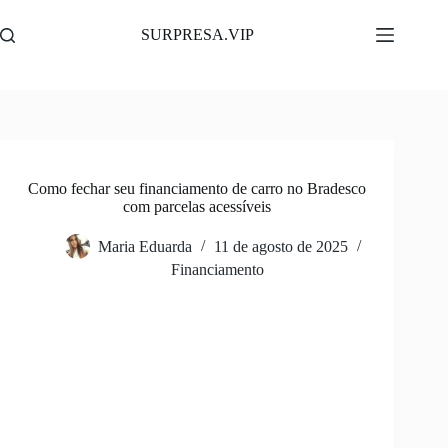
Pular
para
SURPRESA.VIP
o
conteúdo
Como fechar seu financiamento de carro no Bradesco
com parcelas acessíveis
Maria Eduarda
11 de agosto de 2025
Financiamento