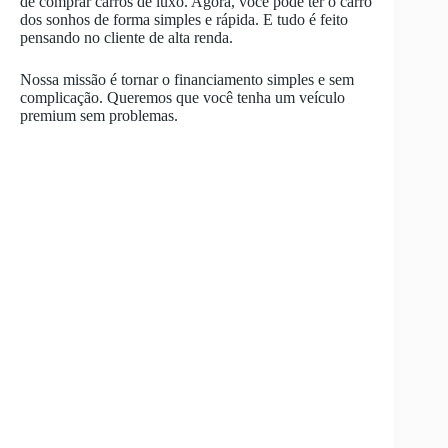
de comprar carros de luxo. Agora, você pode ter o carro
dos sonhos de forma simples e rápida. E tudo é feito
pensando no cliente de alta renda.
Nossa missão é tornar o financiamento simples e sem
complicação. Queremos que você tenha um veículo
premium sem problemas.