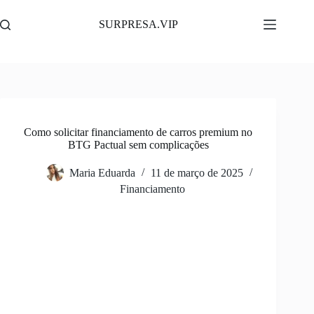
Pular
para
SURPRESA.VIP
o
conteúdo
Como solicitar financiamento de carros premium no
BTG Pactual sem complicações
Maria Eduarda
11 de março de 2025
Financiamento