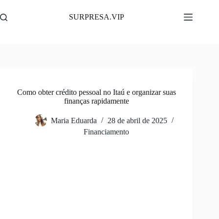
Pular
para
SURPRESA.VIP
o
conteúdo
Como obter crédito pessoal no Itaú e organizar suas
finanças rapidamente
Maria Eduarda
28 de abril de 2025
Financiamento