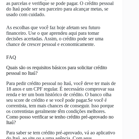
as parcelas e verifique se pode pagar. O crédito pessoal
do Itaú pode ser seu parceiro para alcançar metas, se
usado com cuidado.
As escolhas que você faz hoje afetam seu futuro
financeiro. Use o que aprendeu aqui para tomar
decisões acertadas. Assim, o crédito pode ser uma
chance de crescer pessoal e economicamente.
FAQ
Quais são os requisitos básicos para solicitar crédito
pessoal no Itaú?
Para pedir crédito pessoal no Itaú, você deve ter mais de
18 anos e um CPF regular. É necessário comprovar sua
renda e ter um bom histórico de crédito. O banco olha
seu score de crédito e se você pode pagar.Se você é
correntista, tem mais chances de conseguir. Isso porque
os correntistas geralmente têm condições melhores.
Como posso verificar se tenho crédito pré-aprovado no
Itaú?
Para saber se tem crédito pré-aprovado, vá ao aplicativo
do Itaú, ao site ou a uma agência. Com seus