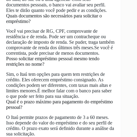
documentos pessoais, o banco vai avaliar seu perfil.
Eles te dirão quanto você pode pedir e as condições.
Quais documentos são necessários para solicitar o
empréstimo?
Você vai precisar de RG, CPF, comprovante de
residência e de renda. Pode ser um contracheque ou
declaração de imposto de renda. Se puder, traga também
comprovante de renda dos últimos três meses.Se você é
correntista, pode precisar de menos documentos.
Posso solicitar empréstimo pessoal mesmo tendo
restrições no nome?
Sim, o Itaú tem opções para quem tem restrições de
crédito. Eles oferecem empréstimo consignado. As
condições podem ser diferentes, com taxas mais altas e
limites menores.É melhor falar com o banco para saber
o que pode ser feito para sua situação.
Qual é o prazo máximo para pagamento do empréstimo
pessoal?
O Itaú permite prazos de pagamento de 3 a 60 meses.
Isso depende do valor do empréstimo e do seu perfil de
crédito. O prazo exato será definido durante a análise da
sua solicitação.