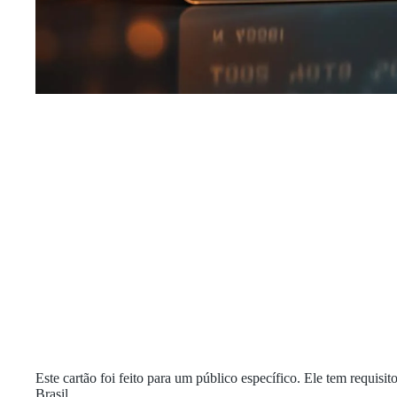
Este cartão foi feito para um público específico. Ele tem requis
Brasil.