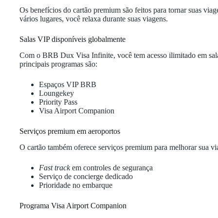
Os benefícios do cartão premium são feitos para tornar suas via
vários lugares, você relaxa durante suas viagens.
Salas VIP disponíveis globalmente
Com o BRB Dux Visa Infinite, você tem acesso ilimitado em sa
principais programas são:
Espaços VIP BRB
Loungekey
Priority Pass
Visa Airport Companion
Serviços premium em aeroportos
O cartão também oferece serviços premium para melhorar sua via
Fast track
em controles de segurança
Serviço de concierge dedicado
Prioridade no embarque
Programa Visa Airport Companion