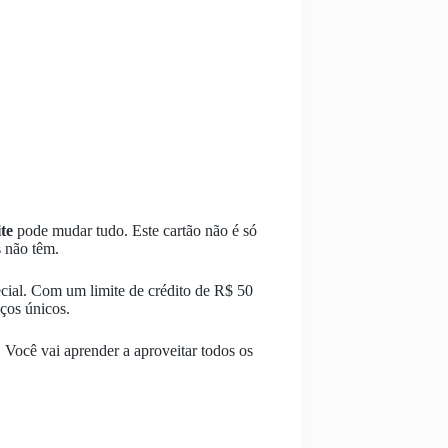
te
pode mudar tudo. Este cartão não é só
s não têm.
cial. Com um limite de crédito de R$ 50
iços únicos.
. Você vai aprender a aproveitar todos os