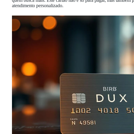
quem busca mais. Este cartão não é só para pagar, mas também p
atendimento personalizado.