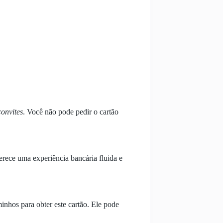
convites
. Você não pode pedir o cartão
erece uma experiência bancária fluida e
inhos para obter este cartão. Ele pode