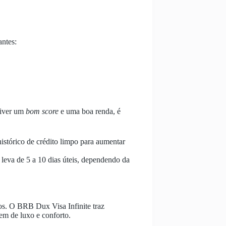
antes:
 tiver um
bom score
e uma boa renda, é
stórico de crédito limpo para aumentar
 leva de 5 a 10 dias úteis, dependendo da
ios. O BRB Dux Visa Infinite traz
em de luxo e conforto.