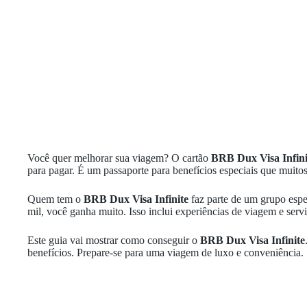
Você quer melhorar sua viagem? O cartão
BRB Dux Visa Infini
para pagar. É um passaporte para benefícios especiais que muito
Quem tem o
BRB Dux Visa Infinite
faz parte de um grupo espe
mil, você ganha muito. Isso inclui experiências de viagem e serv
Este guia vai mostrar como conseguir o
BRB Dux Visa Infinite
benefícios. Prepare-se para uma viagem de luxo e conveniência.