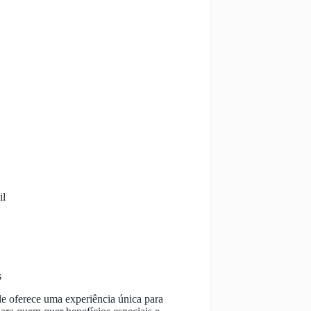
il
s
le oferece uma experiência única para