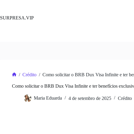
Pular
para
o
SURPRESA.VIP
conteúdo
/
Crédito
/
Como solicitar o BRB Dux Visa Infinite e ter be
Home
Como solicitar o BRB Dux Visa Infinite e ter benefícios exclusi
Maria Eduarda
4 de setembro de 2025
Crédito