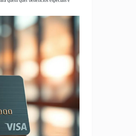
ara quem quer benefícios especiais e