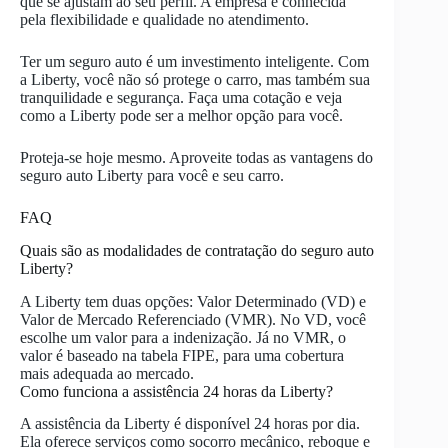
que se ajustam ao seu perfil. A empresa é conhecida
pela flexibilidade e qualidade no atendimento.
Ter um seguro auto é um investimento inteligente. Com
a Liberty, você não só protege o carro, mas também sua
tranquilidade e segurança. Faça uma cotação e veja
como a Liberty pode ser a melhor opção para você.
Proteja-se hoje mesmo. Aproveite todas as vantagens do
seguro auto Liberty para você e seu carro.
FAQ
Quais são as modalidades de contratação do seguro auto
Liberty?
A Liberty tem duas opções: Valor Determinado (VD) e
Valor de Mercado Referenciado (VMR). No VD, você
escolhe um valor para a indenização. Já no VMR, o
valor é baseado na tabela FIPE, para uma cobertura
mais adequada ao mercado.
Como funciona a assistência 24 horas da Liberty?
A assistência da Liberty é disponível 24 horas por dia.
Ela oferece serviços como socorro mecânico, reboque e