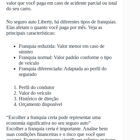
valor que você paga em caso de acidente parcial ou total
do seu carro.
No seguro auto Liberty, há diferentes tipos de franquias.
Elas afetam o quanto você paga por mês. Veja as
principais características:
Franquia reduzida: Valor menor em caso de
sinistro
Franquia normal: Valor padrão conforme o tipo
de veículo
Franquia diferenciada: Adaptada ao perfil do
segurado
Perfil do condutor
Valor do veículo
Histórico de direção
Orçamento disponível
“Escolher a franquia certa pode representar uma
economia significativa no seu seguro auto”
Escolher a franquia certa é importante. Analise bem
suas condições financeiras e o risco que você quer
assumir. Franquias menores significam prêmios maiores.