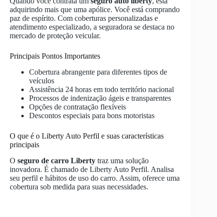
Quando você contrata um
seguro auto liberty
, está
adquirindo mais que uma apólice. Você está comprando
paz de espírito. Com coberturas personalizadas e
atendimento especializado, a seguradora se destaca no
mercado de proteção veicular.
Principais Pontos Importantes
Cobertura abrangente para diferentes tipos de
veículos
Assistência 24 horas em todo território nacional
Processos de indenização ágeis e transparentes
Opções de contratação flexíveis
Descontos especiais para bons motoristas
O que é o Liberty Auto Perfil e suas características
principais
O
seguro de carro Liberty
traz uma solução
inovadora. É chamado de Liberty Auto Perfil. Analisa
seu perfil e hábitos de uso do carro. Assim, oferece uma
cobertura sob medida para suas necessidades.