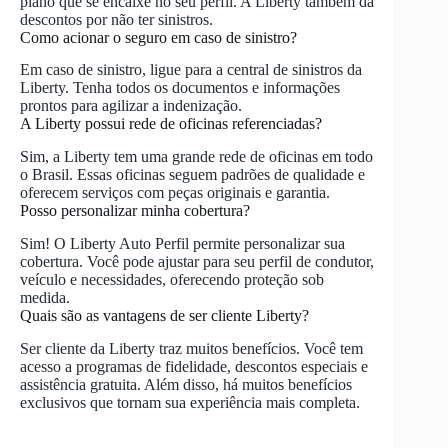
plano que se encaixe no seu perfil. A Liberty também dá
descontos por não ter sinistros.
Como acionar o seguro em caso de sinistro?
Em caso de sinistro, ligue para a central de sinistros da
Liberty. Tenha todos os documentos e informações
prontos para agilizar a indenização.
A Liberty possui rede de oficinas referenciadas?
Sim, a Liberty tem uma grande rede de oficinas em todo
o Brasil. Essas oficinas seguem padrões de qualidade e
oferecem serviços com peças originais e garantia.
Posso personalizar minha cobertura?
Sim! O Liberty Auto Perfil permite personalizar sua
cobertura. Você pode ajustar para seu perfil de condutor,
veículo e necessidades, oferecendo proteção sob
medida.
Quais são as vantagens de ser cliente Liberty?
Ser cliente da Liberty traz muitos benefícios. Você tem
acesso a programas de fidelidade, descontos especiais e
assistência gratuita. Além disso, há muitos benefícios
exclusivos que tornam sua experiência mais completa.