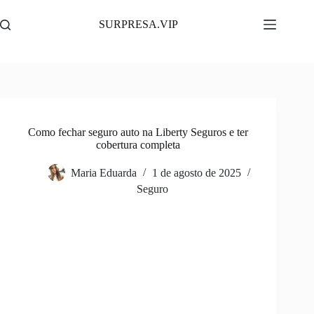
Pular
para
SURPRESA.VIP
o
conteúdo
Como fechar seguro auto na Liberty Seguros e ter
cobertura completa
Maria Eduarda
1 de agosto de 2025
Seguro