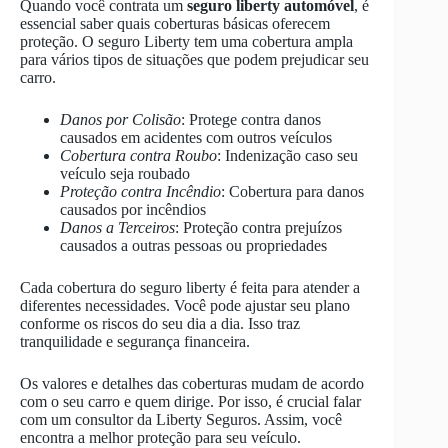
Quando você contrata um
seguro liberty automóvel
, é
essencial saber quais coberturas básicas oferecem
proteção. O seguro Liberty tem uma cobertura ampla
para vários tipos de situações que podem prejudicar seu
carro.
Danos por Colisão
: Protege contra danos
causados em acidentes com outros veículos
Cobertura contra Roubo
: Indenização caso seu
veículo seja roubado
Proteção contra Incêndio
: Cobertura para danos
causados por incêndios
Danos a Terceiros
: Proteção contra prejuízos
causados a outras pessoas ou propriedades
Cada cobertura do seguro liberty é feita para atender a
diferentes necessidades. Você pode ajustar seu plano
conforme os riscos do seu dia a dia. Isso traz
tranquilidade e segurança financeira.
Os valores e detalhes das coberturas mudam de acordo
com o seu carro e quem dirige. Por isso, é crucial falar
com um consultor da Liberty Seguros. Assim, você
encontra a melhor proteção para seu veículo.